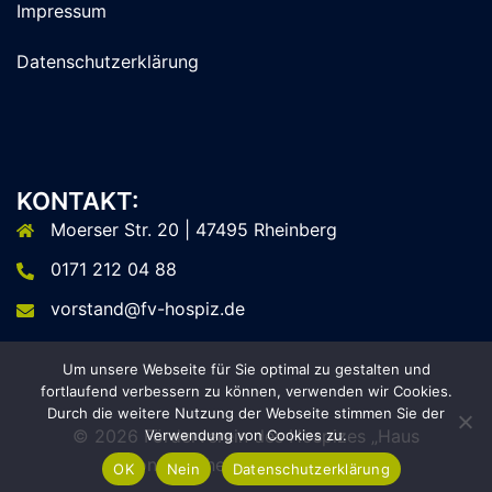
Impressum
Datenschutzerklärung
KONTAKT:
Moerser Str. 20 | 47495 Rheinberg
0171 212 04 88
vorstand@fv-hospiz.de
Um unsere Webseite für Sie optimal zu gestalten und
fortlaufend verbessern zu können, verwenden wir Cookies.
Durch die weitere Nutzung der Webseite stimmen Sie der
© 2026 Förderverein des Hospizes „Haus
Verwendung von Cookies zu.
Sonnenschein“ Rheinberg e.V.
OK
Nein
Datenschutzerklärung