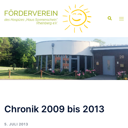
Zum
Inhalt
Suche
springen
Men
ums
Chronik 2009 bis 2013
5. JULI 2013