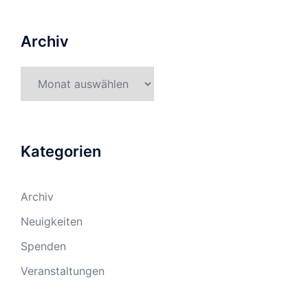
Archiv
Archiv
Kategorien
Archiv
Neuigkeiten
Spenden
Veranstaltungen