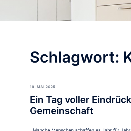
Schlagwort:
19. MAI 2025
Ein Tag voller Eindrüc
Gemeinschaft
Manche Menschen schaffen es Jahr für Jahr 