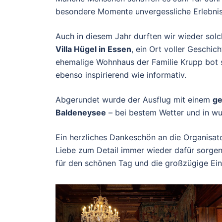
besondere Momente unvergessliche Erlebnis
Auch in diesem Jahr durften wir wieder solc
Villa Hügel in Essen
, ein Ort voller Geschi
ehemalige Wohnhaus der Familie Krupp bot 
ebenso inspirierend wie informativ.
Abgerundet wurde der Ausflug mit einem
ge
Baldeneysee
– bei bestem Wetter und in wu
Ein herzliches Dankeschön an die Organisato
Liebe zum Detail immer wieder dafür sorge
für den schönen Tag und die großzügige Ein