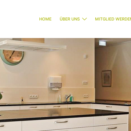
HOME
ÜBER UNS
MITGLIED WERDE