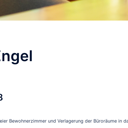
Engel
8
eier Bewohnerzimmer und Verlagerung der Büroräume in d