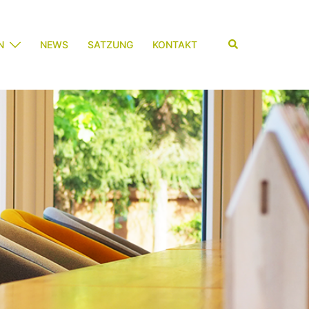
Suche
N
NEWS
SATZUNG
KONTAKT