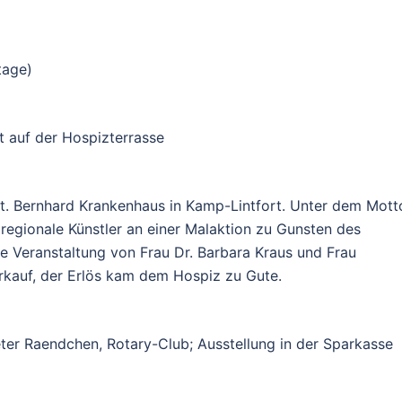
tage)
t auf der Hospizterrasse
St. Bernhard Krankenhaus in Kamp-Lintfort. Unter dem Mott
 regionale Künstler an einer Malaktion zu Gunsten des
öne Veranstaltung von Frau Dr. Barbara Kraus und Frau
rkauf, der Erlös kam dem Hospiz zu Gute.
eter Raendchen, Rotary-Club; Ausstellung in der Sparkasse