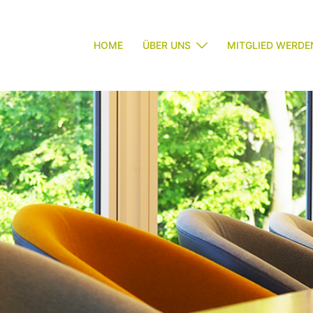
HOME
ÜBER UNS
MITGLIED WERDE