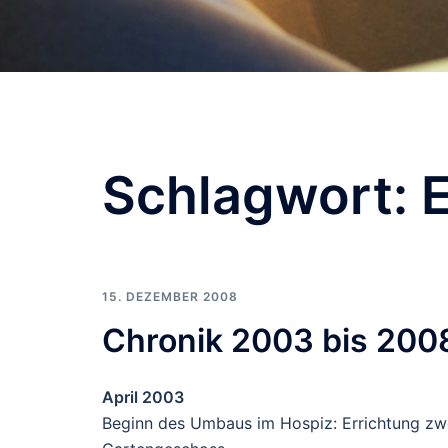
Schlagwort:
15. DEZEMBER 2008
Chronik 2003 bis 200
April 2003
Beginn des Umbaus im Hospiz: Errichtung zw